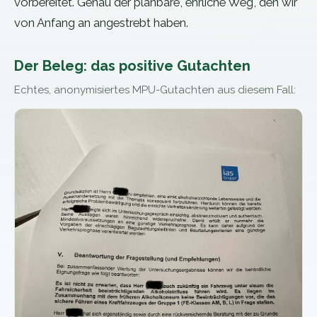
vorbereitet. Genau der planbare, ehrliche Weg, den wir
von Anfang an angestrebt haben.
Der Beleg: das positive Gutachten
Echtes, anonymisiertes MPU-Gutachten aus diesem Fall: