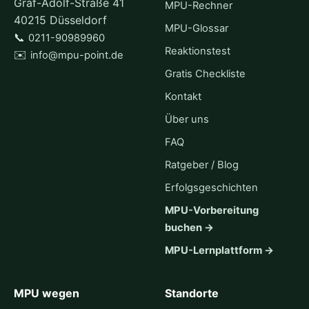
Graf-Adolf-Straße 41
MPU-Rechner
40215 Düsseldorf
MPU-Glossar
📞
0211-90989960
Reaktionstest
✉️
info@mpu-point.de
Gratis Checkliste
Kontakt
Über uns
FAQ
Ratgeber / Blog
Erfolgsgeschichten
MPU-Vorbereitung
buchen →
MPU-Lernplattform →
MPU wegen
Standorte