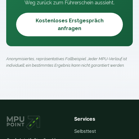
Weg zurück zum Führerschein aussieht.
Kostenloses Erstgespräch
anfragen
Anonymisiertes, repräsentatives Fallbeispiel. Jeder MPU-Verlauf ist
individuell; ein bestimmtes Ergebnis kann nicht garantiert werden.
Services
Selbsttest