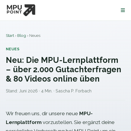
≡
Start
›
Blog
›
Neues
NEUES
Neu: Die MPU-Lernplattform
– über 2.000 Gutachterfragen
& 80 Videos online üben
Stand:
Juni 2026
·
4 Min.
·
Sascha P. Forbach
Wir freuen uns, dir unsere neue
MPU-
Lernplattform
vorzustellen. Sie ergänzt deine