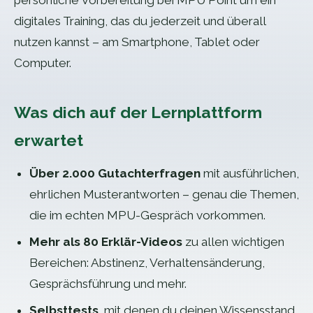
persönliche Vorbereitung bei MPU Point um ein
digitales Training, das du jederzeit und überall
nutzen kannst – am Smartphone, Tablet oder
Computer.
Was dich auf der Lernplattform
erwartet
Über 2.000 Gutachterfragen
mit ausführlichen,
ehrlichen Musterantworten – genau die Themen,
die im echten MPU-Gespräch vorkommen.
Mehr als 80 Erklär-Videos
zu allen wichtigen
Bereichen: Abstinenz, Verhaltensänderung,
Gesprächsführung und mehr.
Selbsttests
, mit denen du deinen Wissensstand