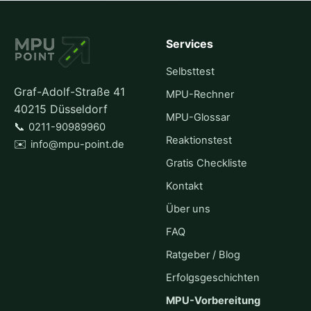
Services
Selbsttest
Graf-Adolf-Straße 41
MPU-Rechner
40215 Düsseldorf
MPU-Glossar
📞
0211-90989960
Reaktionstest
✉️
info@mpu-point.de
Gratis Checkliste
Kontakt
Über uns
FAQ
Ratgeber / Blog
Erfolgsgeschichten
MPU-Vorbereitung