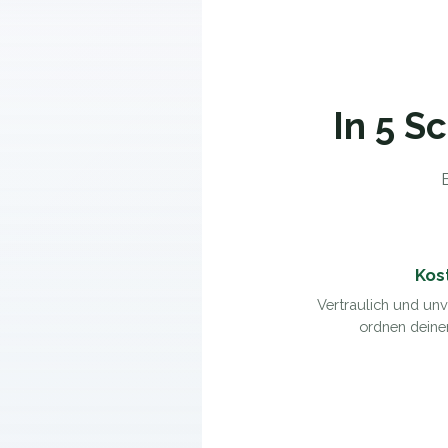
In 5 S
E
Kos
Vertraulich und unv
ordnen deine