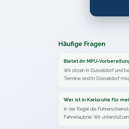
Häufige Fragen
Bietet ihr MPU-Vorbereitung
Wir sitzen in Düsseldorf und be
Termine sind in Düsseldorf mög
Wer ist in Karlsruhe für m
In der Regel die Führerscheins
Fahrerlaubnis. Wir unterstütze