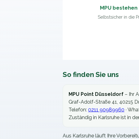
MPU bestehen 
Selbstsicher in die 
So finden Sie uns
MPU Point Düsseldorf
– Ihr 
Graf-Adolf-Straße 41, 40215 D
Telefon:
0211 90989960
· Wha
Zuständig in
Karlsruhe
ist in d
Aus Karlsruhe läuft Ihre Vorberei