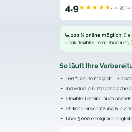
4,9
★★★★★
aus
95
Goo
💻
100 % online möglich:
Sie 
Dank flexibler Terminbuchung 
So läuft Ihre Vorbereit
100 % online möglich – Sie br
Individuelle Einzelgespräche pe
Flexible Termine, auch abends
Ehrliche Einschätzung & Zusa
Über 5.000 erfolgreich beglei