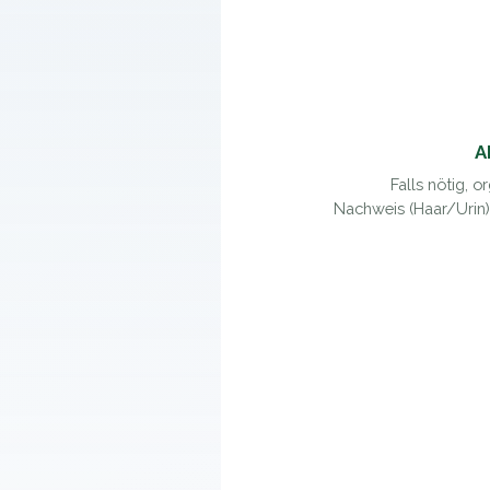
A
Falls nötig, o
Nachweis (Haar/Urin) 