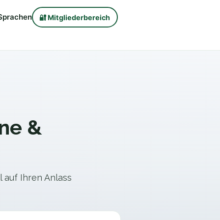
Sprachen
🔐 Mitgliederbereich
ine &
l auf Ihren Anlass