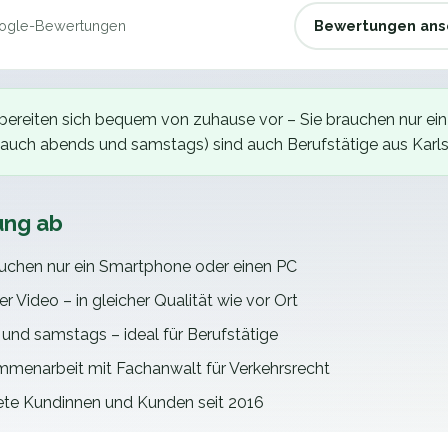
gle-Bewertungen
Bewertungen ans
bereiten sich bequem von zuhause vor – Sie brauchen nur ei
(auch abends und samstags) sind auch Berufstätige aus
Karl
ung ab
auchen nur ein Smartphone oder einen PC
r Video – in gleicher Qualität wie vor Ort
 und samstags – ideal für Berufstätige
mmenarbeit mit Fachanwalt für Verkehrsrecht
tete Kundinnen und Kunden seit 2016