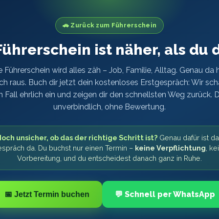
🚗 Zurück zum Führerschein
Führerschein ist näher, als du 
 Führerschein wird alles zäh – Job, Familie, Alltag. Genau da 
ich raus. Buch dir jetzt dein kostenloses Erstgespräch: Wir sc
 Fall ehrlich ein und zeigen dir den schnellsten Weg zurück. D
unverbindlich, ohne Bewertung.
och unsicher, ob das der richtige Schritt ist?
Genau dafür ist d
spräch da. Du buchst nur einen Termin –
keine Verpflichtung
, ke
Vorbereitung, und du entscheidest danach ganz in Ruhe.
💬 Schnell per WhatsApp
📅 Jetzt Termin buchen