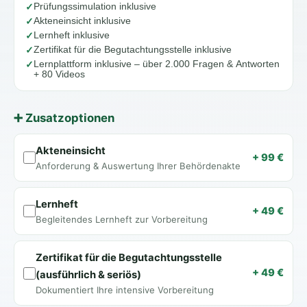
Prüfungssimulation inklusive
✓
Akteneinsicht inklusive
✓
Lernheft inklusive
✓
Zertifikat für die Begutachtungsstelle inklusive
✓
Lernplattform inklusive – über 2.000 Fragen & Antworten
✓
+ 80 Videos
➕ Zusatzoptionen
Akteneinsicht
+
99 €
Anforderung & Auswertung Ihrer Behördenakte
Lernheft
+
49 €
Begleitendes Lernheft zur Vorbereitung
Zertifikat für die Begutachtungsstelle
+
49 €
(ausführlich & seriös)
Dokumentiert Ihre intensive Vorbereitung