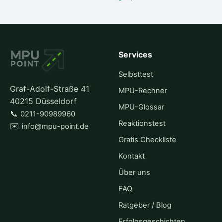
Services
Selbsttest
Graf-Adolf-Straße 41
MPU-Rechner
40215 Düsseldorf
MPU-Glossar
📞
0211-90989960
Reaktionstest
✉️
info@mpu-point.de
Gratis Checkliste
Kontakt
Über uns
FAQ
Ratgeber / Blog
Erfolgsgeschichten