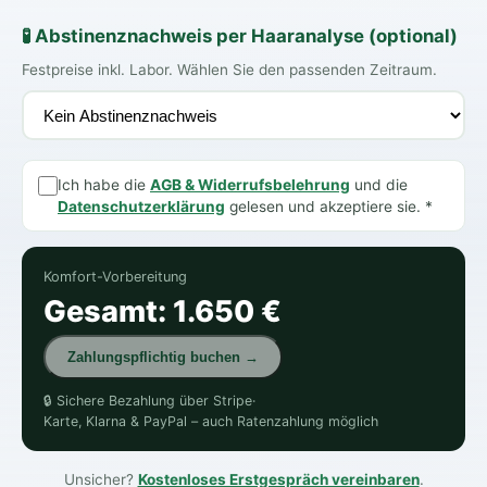
🧪 Abstinenznachweis per Haaranalyse (optional)
Festpreise inkl. Labor. Wählen Sie den passenden Zeitraum.
Ich habe die
AGB & Widerrufsbelehrung
und die
Datenschutzerklärung
gelesen und akzeptiere sie. *
Komfort-Vorbereitung
Gesamt:
1.650 €
Zahlungspflichtig buchen →
🔒 Sichere Bezahlung über Stripe
·
Karte, Klarna & PayPal – auch Ratenzahlung möglich
Unsicher?
Kostenloses Erstgespräch vereinbaren
.