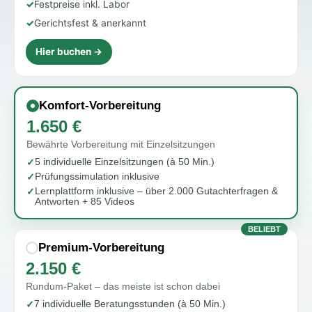
✓
Festpreise inkl. Labor
✓
Gerichtsfest & anerkannt
Hier buchen →
Komfort-Vorbereitung
1.650 €
Bewährte Vorbereitung mit Einzelsitzungen
5 individuelle Einzelsitzungen (à 50 Min.)
✓
Prüfungssimulation inklusive
✓
Lernplattform inklusive – über 2.000 Gutachterfragen &
✓
Antworten + 85 Videos
BELIEBT
Premium-Vorbereitung
2.150 €
Rundum-Paket – das meiste ist schon dabei
7 individuelle Beratungsstunden (à 50 Min.)
✓